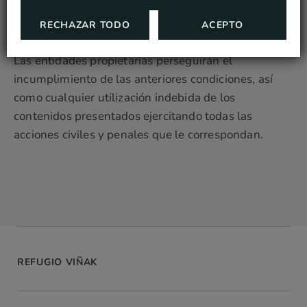
alteración, descompilación o almacenamiento para
cualquier finalidad.
RECHAZAR TODO
ACEPTO
Las entidades propietarias perseguirán el
incumplimiento de las anteriores condiciones, así
como cualquier utilización indebida de los
contenidos presentados ejercitando todas las
acciones civiles y penales que le correspondan.
REFUGIO VIÑAK